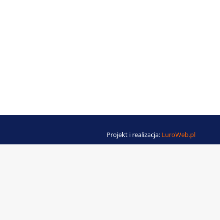
Projekt i realizacja:
LuroWeb.pl