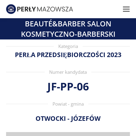
BEAUTÉ&BARBER SALON
KOSMETYCZNO-BARBERSKI
Kategoria
PERŁA PRZEDSIĘBIORCZOŚCI 2023
Numer kandydata
JF-PP-06
Powiat - gmina
OTWOCKI - JÓZEFÓW