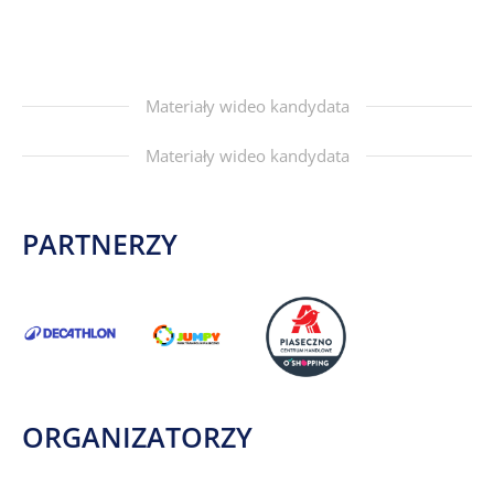
Materiały wideo kandydata
Materiały wideo kandydata
PARTNERZY
ORGANIZATORZY