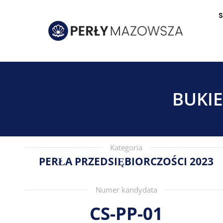
S
BUKIE
Kategoria
PERŁA PRZEDSIĘBIORCZOŚCI 2023
Numer kandydata
CS-PP-01