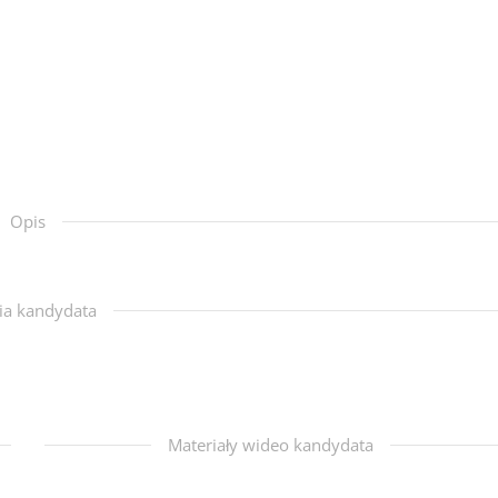
Opis
ia kandydata
Materiały wideo kandydata