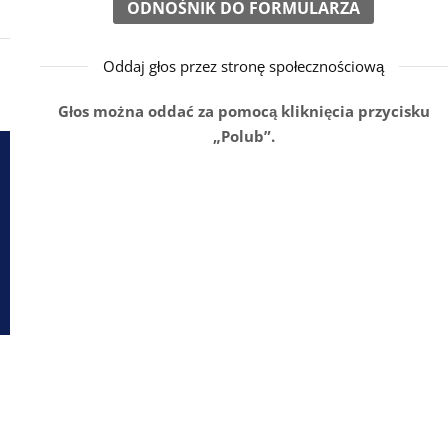
ODNOŚNIK DO FORMULARZA
Oddaj głos przez stronę społecznościową
Głos można oddać za pomocą kliknięcia przycisku
„Polub”.