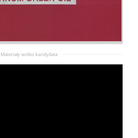
Materiały wideo kandydata