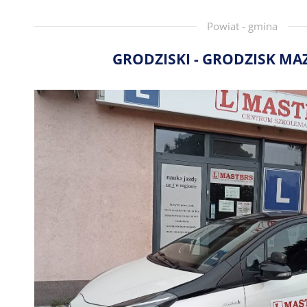
Powiat - gmina
GRODZISKI - GRODZISK MA