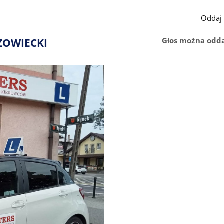
Oddaj 
Głos można odda
ZOWIECKI