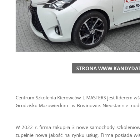
STRONA WWW KANDYDA
Centrum Szkolenia Kierowców L MASTERS jest liderem wśró
Grodzisku Mazowieckim i w Brwinowie. Nieustannie mod
W 2022 r. firma zakupiła 3 nowe samochody szkoleniowe
zupełnie nowa jakość na rynku usług. Firma posiada w