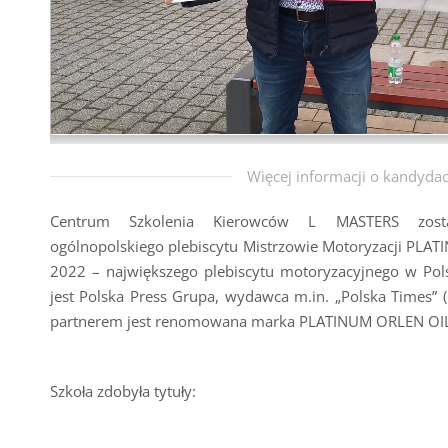
Więcej informacji o kandydac
Centrum Szkolenia Kierowców L MASTERS zost
ogólnopolskiego plebiscytu Mistrzowie Motoryzacji PL
2022 – największego plebiscytu motoryzacyjnego w Pols
jest Polska Press Grupa, wydawca m.in. „Polska Times” (
partnerem jest renomowana marka PLATINUM ORLEN OI
Szkoła zdobyła tytuły: