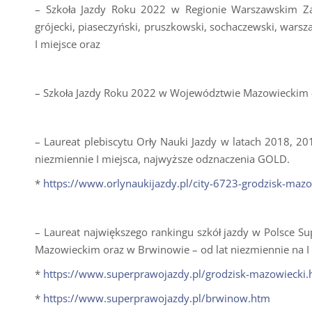
– Szkoła Jazdy Roku 2022 w Regionie Warszawskim Zac
grójecki, piaseczyński, pruszkowski, sochaczewski, warsz
I miejsce oraz
– Szkoła Jazdy Roku 2022 w Województwie Mazowieckim – 
– Laureat plebiscytu Orły Nauki Jazdy w latach 2018, 20
niezmiennie I miejsca, najwyższe odznaczenia GOLD.
*
https://www.orlynaukijazdy.pl/city-6723-grodzisk-mazo
– Laureat największego rankingu szkół jazdy w Polsce S
Mazowieckim oraz w Brwinowie – od lat niezmiennie na I 
*
https://www.superprawojazdy.pl/grodzisk-mazowiecki
*
https://www.superprawojazdy.pl/brwinow.htm