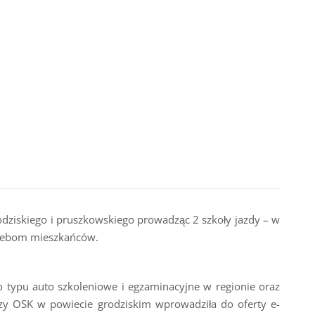
odziskiego i pruszkowskiego prowadząc 2 szkoły jazdy – w
rzebom mieszkańców.
 typu auto szkoleniowe i egzaminacyjne w regionie oraz
zy OSK w powiecie grodziskim wprowadziła do oferty e-