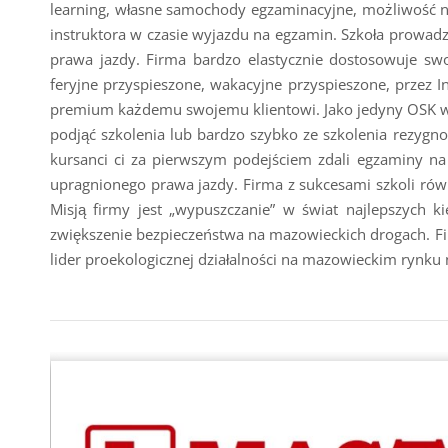
learning, własne samochody egzaminacyjne, możliwość 
instruktora w czasie wyjazdu na egzamin. Szkoła prowadz
prawa jazdy. Firma bardzo elastycznie dostosowuje sw
feryjne przyspieszone, wakacyjne przyspieszone, przez In
premium każdemu swojemu klientowi. Jako jedyny OSK w r
podjąć szkolenia lub bardzo szybko ze szkolenia rezygno
kursanci ci za pierwszym podejściem zdali egzaminy na
upragnionego prawa jazdy. Firma z sukcesami szkoli równ
Misją firmy jest „wypuszczanie” w świat najlepszych 
zwiększenie bezpieczeństwa na mazowieckich drogach. F
lider proekologicznej działalności na mazowieckim rynku 