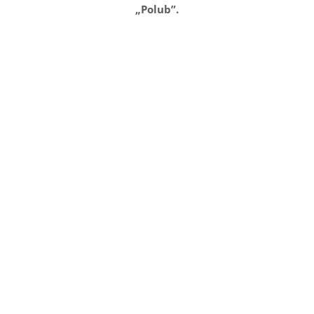
„Polub”.