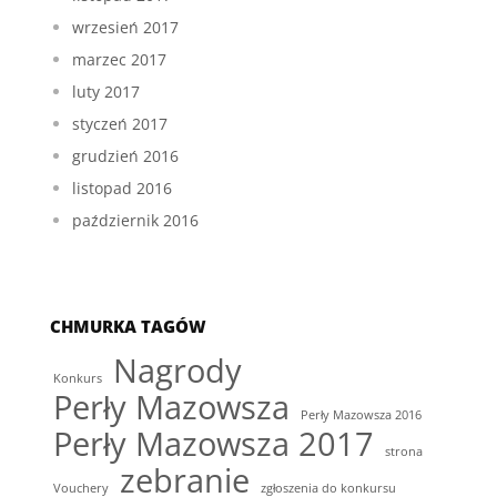
wrzesień 2017
marzec 2017
luty 2017
styczeń 2017
grudzień 2016
listopad 2016
październik 2016
CHMURKA TAGÓW
Nagrody
Konkurs
Perły Mazowsza
Perły Mazowsza 2016
Perły Mazowsza 2017
strona
zebranie
Vouchery
zgłoszenia do konkursu