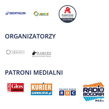
ORGANIZATORZY
PATRONI MEDIALNI