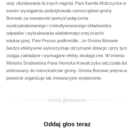
oraz ufundowanie licznych nagród. Pani Kamila Mokrzycka w
swoim wystąpieniu podziękowała samorządowi gminy
Borowie za nowatorski pomysł połączenia
wyeksploatowanego i zrekultywowanego składowiska
odpadów i wybudowania wielotematycznej ścieżki
edukacyjnej. Pani Prezes podkreśliła , że Gmina Borowie
bardzo efektywnie wykorzystuje otrzymane dotacje i przy tym
osiąga zakładane i wymagane efekty ekologiczne. W imieniu
Ministra Środowiska Pana Henryka Kowalczyka odczytała list
skierowany do mieszkańców gminy. Gmina Borowie jedyna w
powiecie organizuje tak innowacyjne wydarzenie.
Oddaj głos teraz