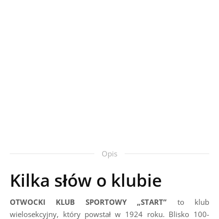
Opis
Kilka słów o klubie
OTWOCKI KLUB SPORTOWY „START”
to klub
wielosekcyjny, który powstał w 1924 roku. Blisko 100-