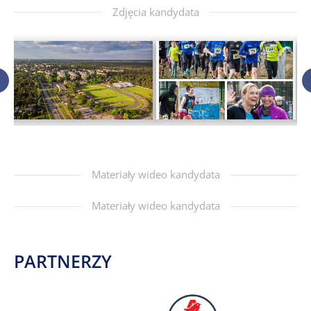
Zdjęcia kandydata
Materiały wideo kandydata
Materiały wideo kandydata
PARTNERZY