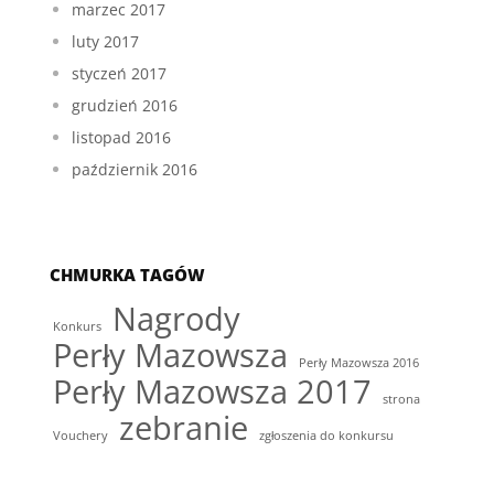
marzec 2017
luty 2017
styczeń 2017
grudzień 2016
listopad 2016
październik 2016
CHMURKA TAGÓW
Nagrody
Konkurs
Perły Mazowsza
Perły Mazowsza 2016
Perły Mazowsza 2017
strona
zebranie
Vouchery
zgłoszenia do konkursu