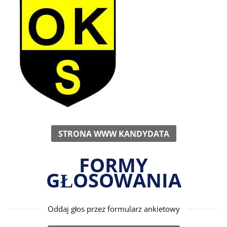
STRONA WWW KANDYDATA
FORMY
GŁOSOWANIA
Oddaj głos przez formularz ankietowy