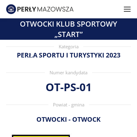
OTWOCKI KLUB SPORTOWY
„START”
Kategoria
PERŁA SPORTU I TURYSTYKI 2023
Numer kandydata
OT-PS-01
Powiat - gmina
OTWOCKI - OTWOCK