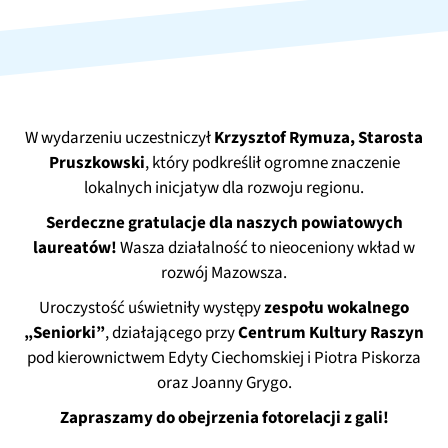
W wydarzeniu uczestniczył
Krzysztof Rymuza, Starosta
Pruszkowski
, który podkreślił ogromne znaczenie
lokalnych inicjatyw dla rozwoju regionu.
Serdeczne gratulacje dla naszych powiatowych
laureatów!
Wasza działalność to nieoceniony wkład w
rozwój Mazowsza.
Uroczystość uświetniły występy
zespołu wokalnego
„Seniorki”
, działającego przy
Centrum Kultury Raszyn
pod kierownictwem Edyty Ciechomskiej i Piotra Piskorza
oraz Joanny Grygo.
Zapraszamy do obejrzenia fotorelacji z gali!