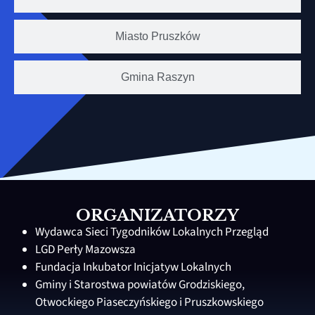
Miasto Pruszków
Gmina Raszyn
ORGANIZATORZY
Wydawca Sieci Tygodników Lokalnych Przegląd
LGD Perły Mazowsza
Fundacja Inkubator Inicjatyw Lokalnych
Gminy i Starostwa powiatów Grodziskiego,
Otwockiego Piaseczyńskiego i Pruszkowskiego