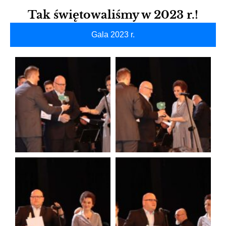
Tak świętowaliśmy w 2023 r.!
Gala 2023 r.