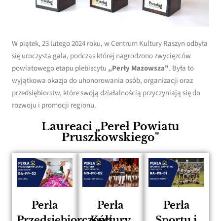
W piątek, 23 lutego 2024 roku, w Centrum Kultury Raszyn odbyła
się uroczysta gala, podczas której nagrodzono zwycięzców
powiatowego etapu plebiscytu
„Perły Mazowsza"
. Była to
wyjątkowa okazja do uhonorowania osób, organizacji oraz
przedsiębiorstw, które swoją działalnością przyczyniają się do
rozwoju i promocji regionu.
Laureaci „Pereł Powiatu
Pruszkowskiego"
Perła
Perła
Perła
Przedsiębiorczości
Kultury
Sportu i