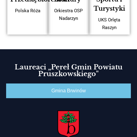
Turystyki
Polska Róża
Orkiestra OSP
Nadarzyn
UKS Orlęta
Raszyn
Laureaci „Pereł Gmin Powiatu
Pruszkowskiego"
Gmina Brwinów