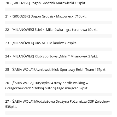
20 - [GRODZISK] Pogoń Grodzisk Mazowiecki
151pkt.
21 - [GRODZISK] Dogoń Grodzisk Mazowiecki
710pkt.
22 - [MILANÓWEK] Ścieżki Milanówka – gra terenowa
60pkt.
23 - [MILANÓWEK] UKS MTE Milanówek
29pkt.
24 - [MILANÓWEK] Klub Sportowy „Milan” Milanówek
37pkt.
25 - [ŻABIA WOLA] Uczniowski Klub Sportowy Rekin Team
167pkt.
26 - [ŻABIA WOLA] Turystyka: 4 trasy nordic walking w
Grzegorzewicach "Odkryj historię tego miejsca"
52pkt.
27 - [ŻABIA WOLA] Młodzieżowa Drużyna Pożarnicza OSP Żelechów
538pkt.