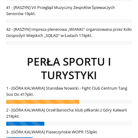
41 - [RASZYN] VII Przegląd Muzyczny Zespołów Śpiewaczych
Seniorów
19pkt.
42 - [RASZYN] Impreza plenerowa „WIANKI" organizowana przez Koło
Gospodyń Wiejskich „SQŁAD" w Ładach
174pkt.
PERŁA SPORTU I
TURYSTYKI
1 - [GÓRA KALWARIA] Stanisław Nowicki - Fight Club Centrum Tang
Soo Do
417pkt.
2 - [GÓRA KALWARIA] Orzeł Baniocha: klub piłkarski z Góry Kalwarii
218pkt.
3 - [GÓRA KALWARIA] Piaseczyńskie WOPR
153pkt.