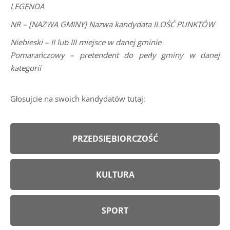
LEGENDA
NR – [NAZWA GMINY] Nazwa kandydata ILOŚĆ PUNKTÓW
Niebieski – II lub III miejsce w danej gminie
Pomarańczowy – pretendent do perły gminy w danej
kategorii
Głosujcie na swoich kandydatów tutaj:
PRZEDSIĘBIORCZOŚĆ
KULTURA
SPORT