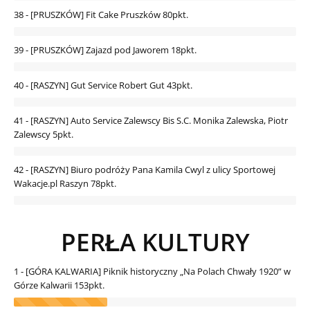
38 - [PRUSZKÓW] Fit Cake Pruszków
80pkt.
39 - [PRUSZKÓW] Zajazd pod Jaworem
18pkt.
40 - [RASZYN] Gut Service Robert Gut
43pkt.
41 - [RASZYN] Auto Service Zalewscy Bis S.C. Monika Zalewska, Piotr
Zalewscy
5pkt.
42 - [RASZYN] Biuro podróży Pana Kamila Cwyl z ulicy Sportowej
Wakacje.pl Raszyn
78pkt.
PERŁA KULTURY
1 - [GÓRA KALWARIA] Piknik historyczny „Na Polach Chwały 1920” w
Górze Kalwarii
153pkt.