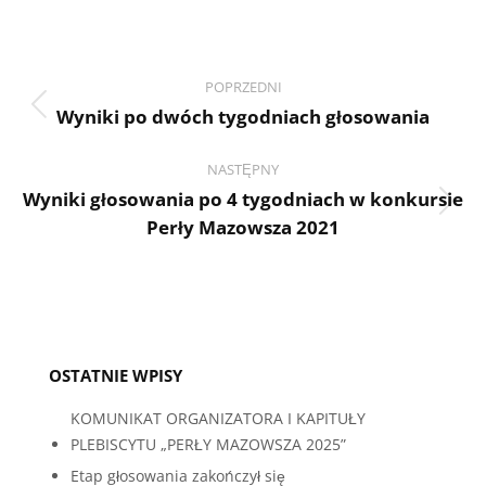
Post
POPRZEDNI
navigation
Wyniki po dwóch tygodniach głosowania
Previous
post:
NASTĘPNY
Wyniki głosowania po 4 tygodniach w konkursie
Next
Perły Mazowsza 2021
post:
OSTATNIE WPISY
KOMUNIKAT ORGANIZATORA I KAPITUŁY
PLEBISCYTU „PERŁY MAZOWSZA 2025”
Etap głosowania zakończył się