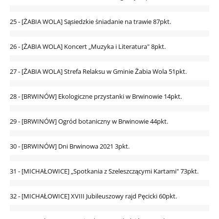
25 - [ŻABIA WOLA] Sąsiedzkie śniadanie na trawie
87pkt.
26 - [ŻABIA WOLA] Koncert „Muzyka i Literatura"
8pkt.
27 - [ŻABIA WOLA] Strefa Relaksu w Gminie Żabia Wola
51pkt.
28 - [BRWINÓW] Ekologiczne przystanki w Brwinowie
14pkt.
29 - [BRWINÓW] Ogród botaniczny w Brwinowie
44pkt.
30 - [BRWINÓW] Dni Brwinowa 2021
3pkt.
31 - [MICHAŁOWICE] „Spotkania z Szeleszczącymi Kartami"
73pkt.
32 - [MICHAŁOWICE] XVIII Jubileuszowy rajd Pęcicki
60pkt.