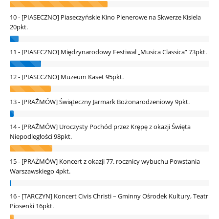
10 - [PIASECZNO] Piaseczyńskie Kino Plenerowe na Skwerze Kisiela
20pkt.
11 - [PIASECZNO] Międzynarodowy Festiwal „Musica Classica”
73pkt.
12 - [PIASECZNO] Muzeum Kaset
95pkt.
13 - [PRAŻMÓW] Świąteczny Jarmark Bożonarodzeniowy
9pkt.
14 - [PRAŻMÓW] Uroczysty Pochód przez Krępę z okazji Święta
Niepodległości
98pkt.
15 - [PRAŻMÓW] Koncert z okazji 77. rocznicy wybuchu Powstania
Warszawskiego
4pkt.
16 - [TARCZYN] Koncert Civis Christi – Gminny Ośrodek Kultury, Teatr
Piosenki
16pkt.