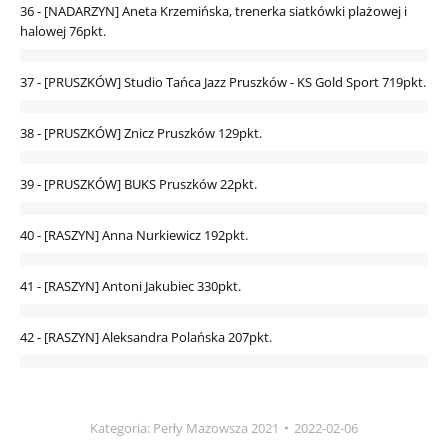
36 - [NADARZYN] Aneta Krzemińska, trenerka siatkówki plażowej i
halowej
76pkt.
37 - [PRUSZKÓW] Studio Tańca Jazz Pruszków - KS Gold Sport
719pkt.
38 - [PRUSZKÓW] Znicz Pruszków
129pkt.
39 - [PRUSZKÓW] BUKS Pruszków
22pkt.
40 - [RASZYN] Anna Nurkiewicz
192pkt.
41 - [RASZYN] Antoni Jakubiec
330pkt.
42 - [RASZYN] Aleksandra Polańska
207pkt.
Kategoria:
Perły Mazowsza 2021
2022-02-06