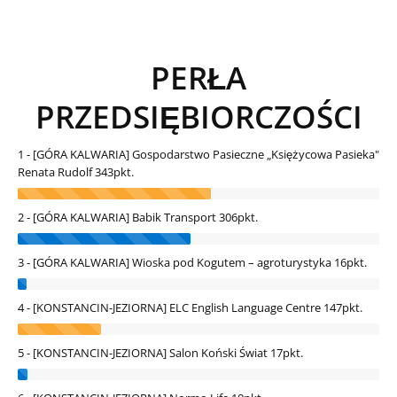
PERŁA
PRZEDSIĘBIORCZOŚCI
1 - [GÓRA KALWARIA] Gospodarstwo Pasieczne „Księżycowa Pasieka"
Renata Rudolf
343pkt.
2 - [GÓRA KALWARIA] Babik Transport
306pkt.
3 - [GÓRA KALWARIA] Wioska pod Kogutem – agroturystyka
16pkt.
4 - [KONSTANCIN-JEZIORNA] ELC English Language Centre
147pkt.
5 - [KONSTANCIN-JEZIORNA] Salon Koński Świat
17pkt.