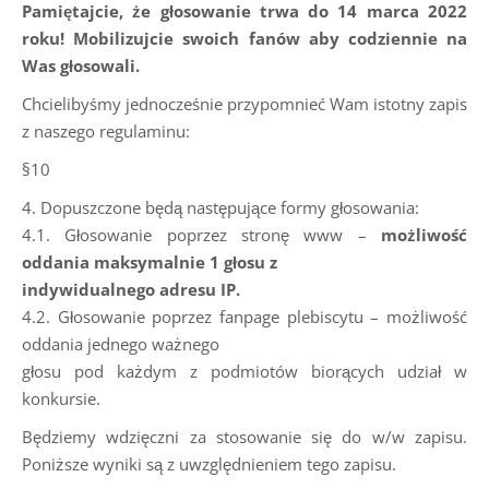
Pamiętajcie, że głosowanie trwa do 14 marca 2022
roku! Mobilizujcie swoich fanów aby codziennie na
Was głosowali.
Chcielibyśmy jednocześnie przypomnieć Wam istotny zapis
z naszego regulaminu:
§10
4. Dopuszczone będą następujące formy głosowania:
4.1. Głosowanie poprzez stronę www –
możliwość
oddania maksymalnie 1 głosu z
indywidualnego adresu IP.
4.2. Głosowanie poprzez fanpage plebiscytu – możliwość
oddania jednego ważnego
głosu pod każdym z podmiotów biorących udział w
konkursie.
Będziemy wdzięczni za stosowanie się do w/w zapisu.
Poniższe wyniki są z uwzględnieniem tego zapisu.